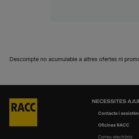
Descompte no acumulable a altres ofertes ni prom
NECESSITES AJU
Contacte i assistèn
Oficines RACC
Correu electrònic