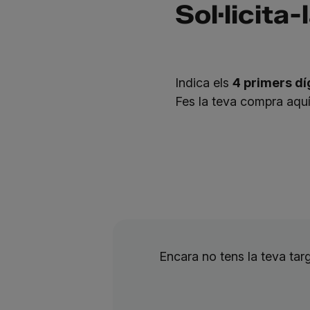
Sol·licita-
Indica els
4 primers dí
Fes la teva compra aqu
Encara no tens la teva ta