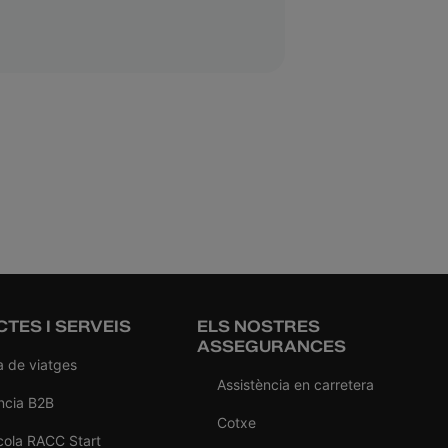
TES I SERVEIS
ELS NOSTRES
ASSEGURANCES
a de viatges
Assistència en carretera
ncia B2B
Cotxe
cola RACC Start