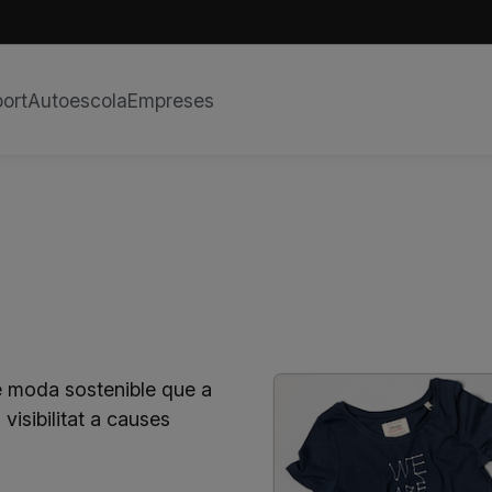
ort
Autoescola
Empreses
 moda sostenible que a
visibilitat a causes