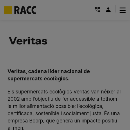
|
Skip
to
Veritas
content
Veritas, cadena líder nacional de
supermercats ecològics.
Els supermercats ecològics Veritas van néixer al
2002 amb l’objectiu de fer accessible a tothom
la millor alimentació possible; l’ecològica,
certificada, sostenible i socialment justa. És una
empresa Bcorp, que genera un impacte positiu
al món.