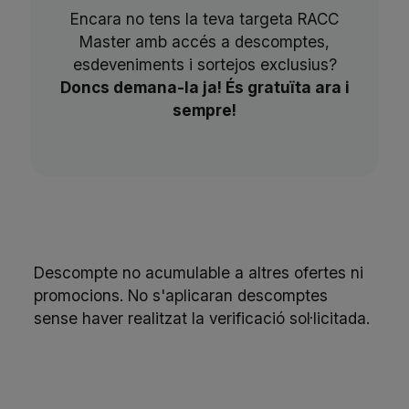
Encara no tens la teva targeta RACC
Master amb accés a descomptes,
esdeveniments i sortejos exclusius?
Doncs demana-la ja! És gratuïta ara i
sempre!
Descompte no acumulable a altres ofertes ni
promocions. No s'aplicaran descomptes
sense haver realitzat la verificació sol·licitada.