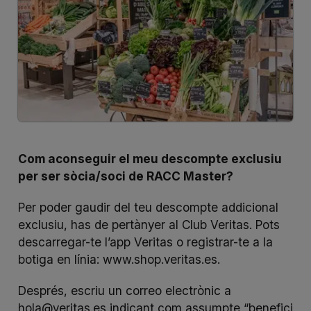
Com aconseguir el meu descompte exclusiu
per ser sòcia/soci de RACC Master?
Per poder gaudir del teu descompte addicional
exclusiu, has de pertànyer al Club Veritas. Pots
descarregar-te l’app Veritas o registrar-te a la
botiga en línia:
www.shop.veritas.es
.
Després, escriu un correo electrònic a
hola@veritas.es
indicant com assumpte “benefici