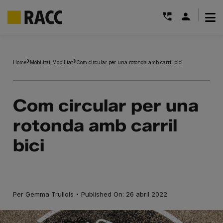
|
Skip
to
Home
Mobilitat
Mobilitat
Com circular per una rotonda amb carril bici
content
Com circular per una
rotonda amb carril
bici
·
Per
Gemma Trullols
Published On: 26 abril 2022