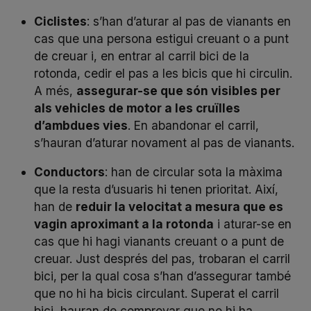
Ciclistes
: s’han d’aturar al pas de vianants en
cas que una persona estigui creuant o a punt
de creuar i, en entrar al carril bici de la
rotonda, cedir el pas a les bicis que hi circulin.
A més,
assegurar-se que són visibles per
als vehicles de motor a les cruïlles
d’ambdues vies
. En abandonar el carril,
s’hauran d’aturar novament al pas de vianants.
Conductors
: han de circular sota la màxima
que la resta d’usuaris hi tenen prioritat. Així,
han de
reduir la velocitat a mesura que es
vagin aproximant a la rotonda
i aturar-se en
cas que hi hagi vianants creuant o a punt de
creuar. Just després del pas, trobaran el carril
bici, per la qual cosa s’han d’assegurar també
que no hi ha bicis circulant. Superat el carril
bici, hauran de comprovar que no hi ha