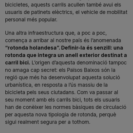
bicicletes, aquests carrils acullen també avui els
usuaris de patinets elèctrics, el vehicle de mobilitat
personal més popular.
Una altra infraestructura que, a poc a poc,
comença a arribar al nostre país és l’anomenada
“rotonda holandesa”. Definir-la és senzill: una
rotonda que integra un anell exterior destinat a
carril bici.
L’origen d’aquesta denominació tampoc
no amaga cap secret: els Països Baixos són la
regió que més ha desenvolupat aquesta solució
urbanística, en resposta a l’ús massiu de la
bicicleta pels seus ciutadans. Com va passar al
seu moment amb els carrils bici, tots els usuaris
han de conèixer les normes bàsiques de circulació
per aquesta nova tipologia de rotonda, perquè
sigui realment segura per a tothom.