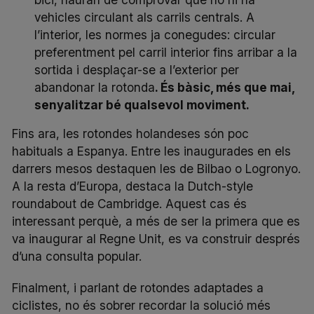
vehicles circulant als carrils centrals. A
l’interior, les normes ja conegudes: circular
preferentment pel carril interior fins arribar a la
sortida i desplaçar-se a l’exterior per
abandonar la rotonda
. És bàsic, més que mai,
senyalitzar bé qualsevol moviment.
Fins ara, les rotondes holandeses són poc
habituals a Espanya. Entre les inaugurades en els
darrers mesos destaquen les de Bilbao o Logronyo.
A la resta d’Europa, destaca la
Dutch-style
roundabout de Cambridge
. Aquest cas és
interessant perquè, a més de ser la primera que es
va inaugurar al Regne Unit, es va construir després
d’una consulta popular.
Finalment, i parlant de rotondes adaptades a
ciclistes, no és sobrer recordar la solució més