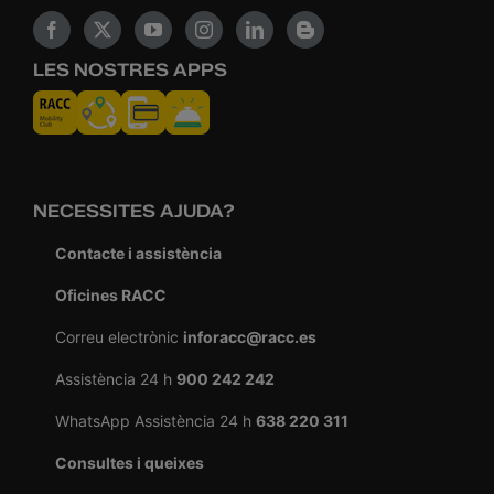
LES NOSTRES APPS
NECESSITES AJUDA?
Contacte i assistència
Oficines RACC
Correu electrònic
inforacc@racc.es
Assistència 24 h
900 242 242
WhatsApp Assistència 24 h
638 220 311
Consultes i queixes