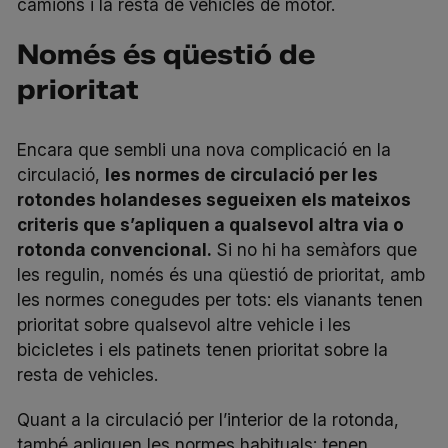
camions i la resta de vehicles de motor.
Només és qüestió de
prioritat
Encara que sembli una nova complicació en la
circulació,
les normes de circulació per les
rotondes holandeses segueixen els mateixos
criteris que s’apliquen a qualsevol altra via o
rotonda convencional.
Si no hi ha semàfors que
les regulin, només és una qüestió de prioritat, amb
les normes conegudes per tots: els vianants tenen
prioritat sobre qualsevol altre vehicle i les
bicicletes i els patinets tenen prioritat sobre la
resta de vehicles.
Quant a la circulació per l’interior de la rotonda,
també apliquen les normes habituals: tenen