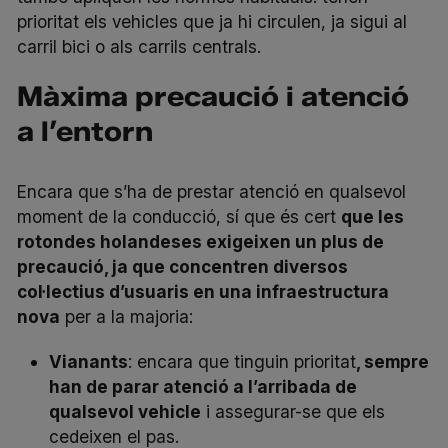
prioritat els vehicles que ja hi circulen, ja sigui al
carril bici o als carrils centrals.
Màxima precaució i atenció
a l’entorn
Encara que s’ha de prestar atenció en qualsevol
moment de la conducció, sí que és cert
que les
rotondes holandeses exigeixen un plus de
precaució, ja que concentren diversos
col·lectius d’usuaris en una infraestructura
nova
per a la majoria:
Vianants
: encara que tinguin prioritat
, sempre
han de parar atenció a l’arribada de
qualsevol vehicle
i assegurar-se que els
cedeixen el pas.