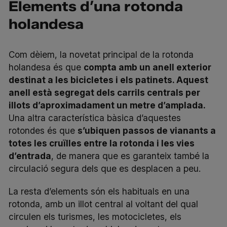
Elements d’una rotonda
holandesa
Com dèiem, la novetat principal de la rotonda
holandesa és que
compta amb un anell exterior
destinat a les bicicletes i els patinets. Aquest
anell està segregat dels carrils centrals per
illots d’aproximadament un metre d’amplada.
Una altra característica bàsica d’aquestes
rotondes és que
s’ubiquen passos de vianants a
totes les cruïlles entre la rotonda i les vies
d’entrada
, de manera que es garanteix també la
circulació segura dels que es desplacen a peu.
La resta d’elements són els habituals en una
rotonda, amb un illot central al voltant del qual
circulen els turismes, les motocicletes, els