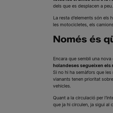
dels que es desplacen a peu.
La resta d’elements són els ha
les motocicletes, els camions
Només és qüe
Encara que sembli una nova c
holandeses segueixen els m
Si no hi ha semàfors que les 
vianants tenen prioritat sobre 
vehicles.
Quant a la circulació per l’in
que ja hi circulen, ja sigui al c