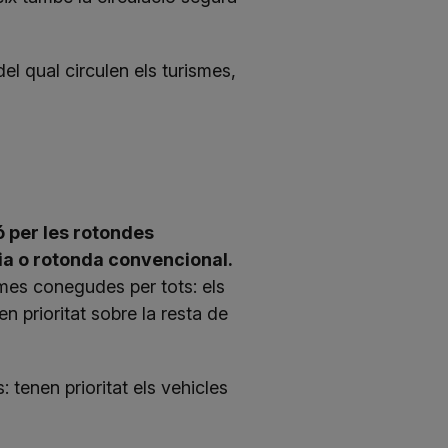
el qual circulen els turismes,
ó per les rotondes
via o rotonda convencional.
rmes conegudes per tots: els
en prioritat sobre la resta de
: tenen prioritat els vehicles