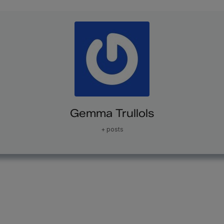
Gemma Trullols
+ posts