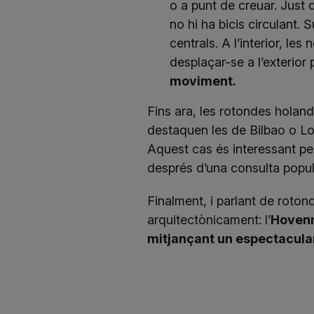
o a punt de creuar. Just 
no hi ha bicis circulant. 
centrals. A l’interior, les
desplaçar-se a l’exterior
moviment.
Fins ara, les rotondes holan
destaquen les de Bilbao o Lo
Aquest cas és interessant per
després d’una consulta popul
Finalment, i parlant de roto
arquitectònicament: l’
Hovenri
mitjançant un espectacula