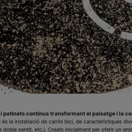
s i patinets continua transformant el paisatge i la c
 és la instal·lació de carrils bici, de característiques d
 doble sentit, etc.). Creats inicialment per oferir un e