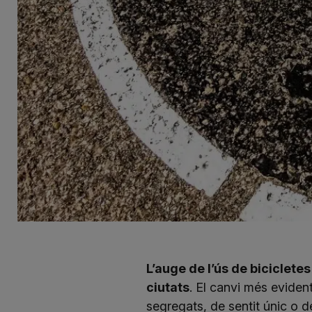
L’auge de l’ús de biciclete
ciutats
. El canvi més evident
segregats, de sentit únic o de