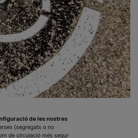
onfiguració de les nostres
iverses (segregats o no
ntorn de circulació més segur