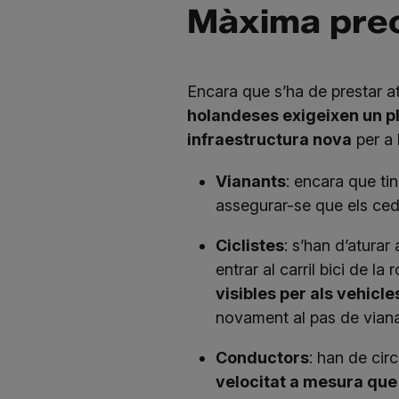
Màxima preca
Encara que s’ha de prestar a
holandeses exigeixen un pl
infraestructura nova
per a 
Vianants
: encara que tin
assegurar-se que els ced
Ciclistes
: s’han d’aturar
entrar al carril bici de la
visibles per als vehicl
novament al pas de viana
Conductors
: han de circ
velocitat a mesura que