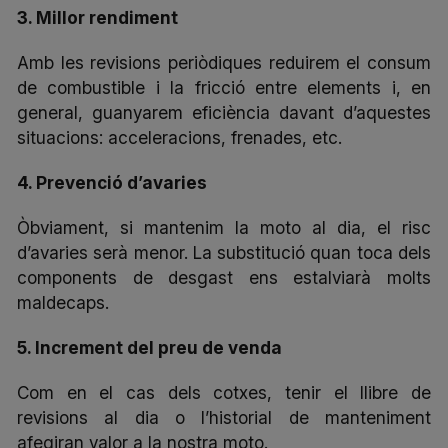
3. Millor rendiment
Amb les revisions periòdiques reduirem el consum
de combustible i la fricció entre elements i, en
general, guanyarem eficiència davant d’aquestes
situacions: acceleracions, frenades, etc.
4. Prevenció d’avaries
Òbviament, si mantenim la moto al dia, el risc
d’avaries serà menor. La substitució quan toca dels
components de desgast ens estalviarà molts
maldecaps.
5. Increment del preu de venda
Com en el cas dels cotxes, tenir el llibre de
revisions al dia o l’historial de manteniment
afegiran valor a la nostra moto.