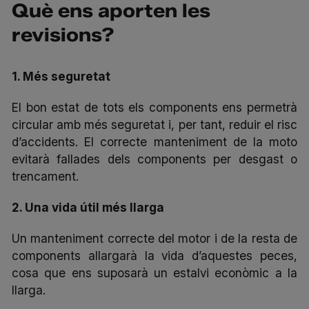
Què ens aporten les
revisions?
1. Més seguretat
El bon estat de tots els components ens permetrà
circular amb més seguretat i, per tant, reduir el risc
d’accidents. El correcte manteniment de la moto
evitarà fallades dels components per desgast o
trencament.
2. Una vida útil més llarga
Un manteniment correcte del motor i de la resta de
components allargarà la vida d’aquestes peces,
cosa que ens suposarà un estalvi econòmic a la
llarga.