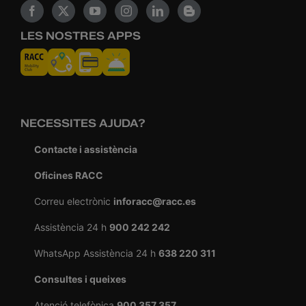
LES NOSTRES APPS
NECESSITES AJUDA?
Contacte i assistència
Oficines RACC
Correu electrònic
inforacc@racc.es
Assistència 24 h
900 242 242
WhatsApp Assistència 24 h
638 220 311
Consultes i queixes
Atenció telefònica
900 357 357