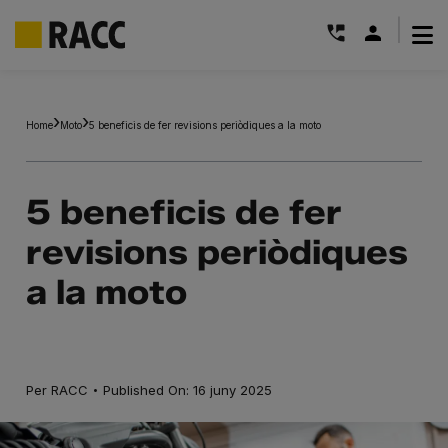
|
Skip
to
Home
Moto
5 beneficis de fer revisions periòdiques a la moto
content
5 beneficis de fer
revisions periòdiques
a la moto
·
Per
RACC
Published On: 16 juny 2025