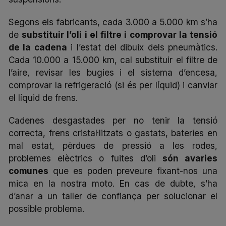
Segons els fabricants, cada 3.000 a 5.000 km s’ha
de
substituir l’oli i el filtre i comprovar la tensió
de la cadena
i l’estat del dibuix dels pneumàtics.
Cada 10.000 a 15.000 km, cal substituir el filtre de
l’aire, revisar les bugies i el sistema d’encesa,
comprovar la refrigeració (si és per líquid) i canviar
el líquid de frens.
Cadenes desgastades per no tenir la tensió
correcta, frens cristal·litzats o gastats, bateries en
mal estat, pèrdues de pressió a les rodes,
problemes elèctrics o fuites d’oli
són avaries
comunes
que es poden preveure fixant-nos una
mica en la nostra moto. En cas de dubte, s’ha
d’anar a un taller de confiança per solucionar el
possible problema.