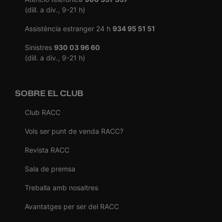
(dill. a div., 9-21 h)
Assistència estranger 24 h
934 95 51 51
Sinistres
930 03 96 60
(dill. a div., 9-21 h)
SOBRE EL CLUB
Club RACC
Vols ser punt de venda RACC?
Revista RACC
Sala de premsa
Treballa amb nosaltres
Avantatges per ser del RACC