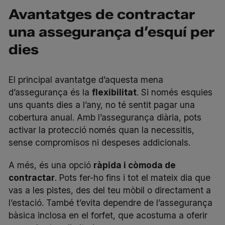
Avantatges de contractar
una assegurança d’esquí per
dies
El principal avantatge d’aquesta mena
d’assegurança és la
flexibilitat
. Si només esquies
uns quants dies a l’any, no té sentit pagar una
cobertura anual. Amb l’assegurança diària, pots
activar la protecció només quan la necessitis,
sense compromisos ni despeses addicionals.
A més, és una opció
ràpida i còmoda de
contractar
. Pots fer-ho fins i tot el mateix dia que
vas a les pistes, des del teu mòbil o directament a
l’estació. També t’evita dependre de l’assegurança
bàsica inclosa en el forfet, que acostuma a oferir