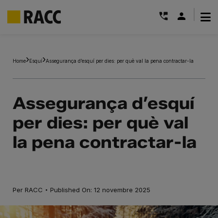
|
Skip
to
Home
Esquí
Assegurança d’esquí per dies: per què val la pena contractar-la
content
Assegurança d’esquí
per dies: per què val
la pena contractar-la
·
Per
RACC
Published On: 12 novembre 2025