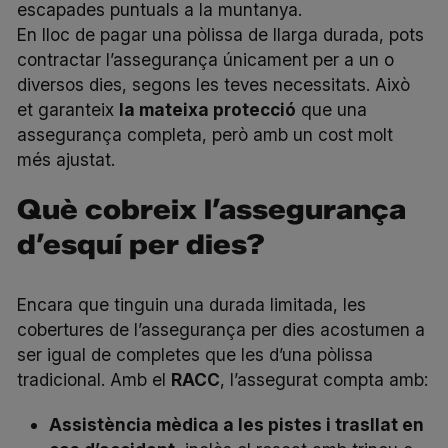
escapades puntuals a la muntanya.
En lloc de pagar una pòlissa de llarga durada, pots
contractar l’assegurança únicament per a un o
diversos dies, segons les teves necessitats. Això
et garanteix
la mateixa protecció
que una
assegurança completa, però amb un cost molt
més ajustat.
Què cobreix l’assegurança
d’esquí per dies?
Encara que tinguin una durada limitada, les
cobertures de l’assegurança per dies acostumen a
ser igual de completes que les d’una pòlissa
tradicional. Amb el
RACC
, l’assegurat compta amb:
Assistència mèdica a les pistes i trasllat en