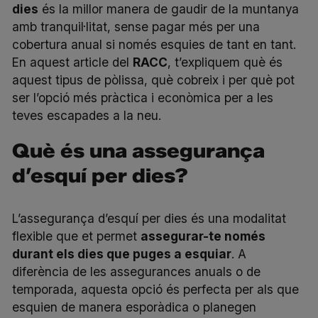
dies
és la millor manera de gaudir de la muntanya
amb tranquil·litat, sense pagar més per una
cobertura anual si només esquies de tant en tant.
En aquest article del
RACC
, t’expliquem què és
aquest tipus de pòlissa, què cobreix i per què pot
ser l’opció més pràctica i econòmica per a les
teves escapades a la neu.
Què és una assegurança
d’esquí per dies?
L’assegurança d’esquí per dies és una modalitat
flexible que et permet
assegurar-te només
durant els dies que puges a esquiar
. A
diferència de les assegurances anuals o de
temporada, aquesta opció és perfecta per als que
esquien de manera esporàdica o planegen