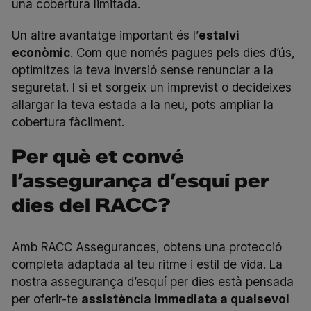
una cobertura limitada.
Un altre avantatge important és l’
estalvi
econòmic
. Com que només pagues pels dies d’ús,
optimitzes la teva inversió sense renunciar a la
seguretat. I si et sorgeix un imprevist o decideixes
allargar la teva estada a la neu, pots ampliar la
cobertura fàcilment.
Per què et convé
l’assegurança d’esquí per
dies del RACC?
Amb RACC Assegurances, obtens una protecció
completa adaptada al teu ritme i estil de vida. La
nostra assegurança d’esquí per dies està pensada
per oferir-te
assistència immediata a qualsevol