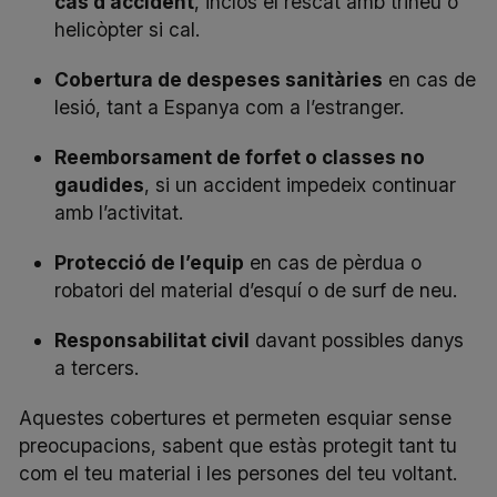
cas d’accident
, inclòs el rescat amb trineu o
helicòpter si cal.
Cobertura de despeses sanitàries
en cas de
lesió, tant a Espanya com a l’estranger.
Reemborsament de forfet o classes no
gaudides
, si un accident impedeix continuar
amb l’activitat.
Protecció de l’equip
en cas de pèrdua o
robatori del material d’esquí o de surf de neu.
Responsabilitat civil
davant possibles danys
a tercers.
Aquestes cobertures et permeten esquiar sense
preocupacions, sabent que estàs protegit tant tu
com el teu material i les persones del teu voltant.