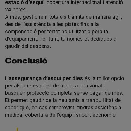
estació d’esquí
, cobertura internacional i atenció
24 hores.
A més, gestionem tots els tràmits de manera àgil,
des de l’assistència a les pistes fins a la
compensació per forfet no utilitzat o pèrdua
d’equipament. Per tant, tu només et dediques a
gaudir del descens.
Conclusió
L’
assegurança d’esquí per dies
és la millor opció
per als que esquien de manera ocasional i
busquen protecció completa sense pagar de més.
Et permet gaudir de la neu amb la tranquil·litat de
saber que, en cas d’imprevist, tindràs assistència
mèdica, cobertura de l’equip i suport econòmic.