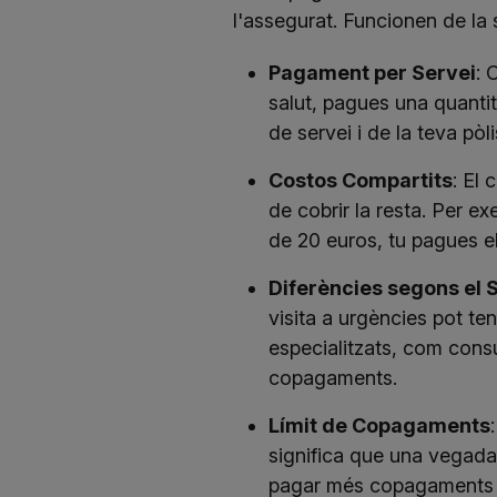
l'assegurat. Funcionen de la
Pagament per Servei
: 
salut, pagues una quanti
de servei i de la teva pò
Costos Compartits
: El
de cobrir la resta. Per e
de 20 euros, tu pagues el
Diferències segons el 
visita a urgències pot te
especialitzats, com cons
copagaments.
Límit de Copagaments
significa que una vegada
pagar més copagaments pe