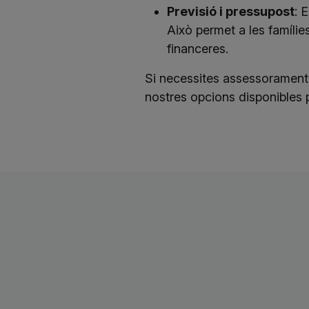
Previsió i pressupost
: 
Això permet a les famílies
financeres.
Si necessites assessorament 
nostres opcions disponibles pe