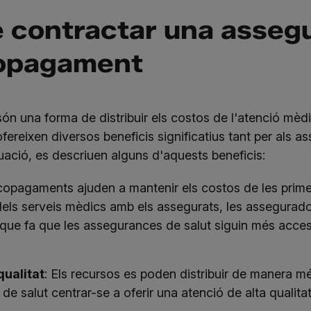
e contractar una asseg
copagament
 una forma de distribuir els costos de l'atenció mèdi
fereixen diversos beneficis significatius tant per als a
uació, es descriuen alguns d'aquests beneficis:
 copagaments ajuden a mantenir els costos de les prim
dels serveis mèdics amb els assegurats, les assegurad
a que fa que les assegurances de salut siguin més acce
qualitat
: Els recursos es poden distribuir de manera m
de salut centrar-se a oferir una atenció de alta qualitat