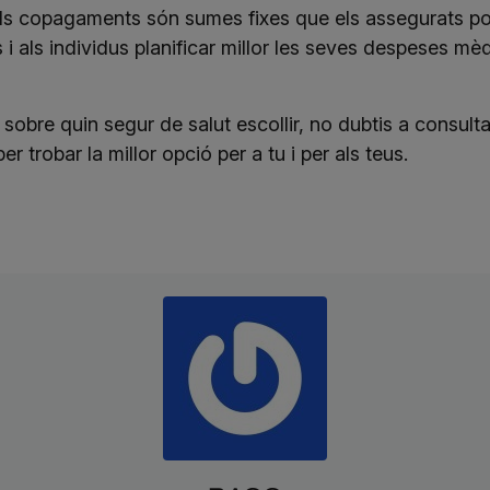
Els copagaments són sumes fixes que els assegurats po
 i als individus planificar millor les seves despeses mè
sobre quin segur de salut escollir, no dubtis a consult
r trobar la millor opció per a tu i per als teus.