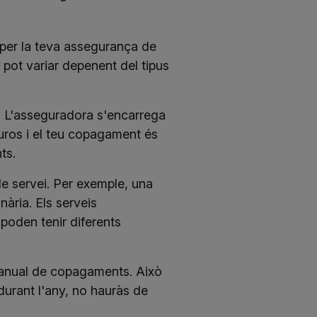
per la teva assegurança de
pot variar depenent del tipus
i. L'asseguradora s'encarrega
euros i el teu copagament és
ts.
e servei. Per exemple, una
ària. Els serveis
poden tenir diferents
 anual de copagaments. Això
urant l'any, no hauràs de