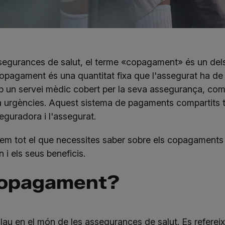
segurances de salut
, el terme «copagament» és un dels 
pagament és una quantitat fixa que l'assegurat ha de 
 un servei mèdic cobert per la seva assegurança, com
 a urgències. Aquest sistema de pagaments compartits 
seguradora i l'assegurat.
rem tot el que necessites saber sobre els copagaments
 i els seus beneficis.
copagament?
au en el món de les assegurances de salut. Es refereix 