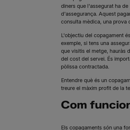
diners que l'assegurat ha de
d'assegurança. Aquest pagam
consulta mèdica, una prova 
L'objectiu del copagament és 
exemple, si tens una assegu
que visitis el metge, hauràs 
del cost del servei. És impor
pòlissa contractada.
Entendre què és un copagamen
treure el màxim profit de la 
Com funcio
Els copagaments són una form