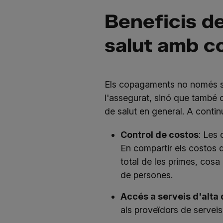
Beneficis d
salut amb 
Els copagaments no només són
l'assegurat, sinó que també o
de salut en general. A contin
Control de costos
: Les
En compartir els costos 
total de les primes, cos
de persones.
Accés a serveis d'alta 
als proveïdors de serveis 