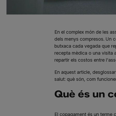
En el complex món de les
as
dels menys compresos. Un co
butxaca cada vegada que rep
recepta mèdica o una visita
repartir els costos entre l'as
En aquest article, desglossa
salut: què són, com funcionen
Què és un 
El copagament és un terme cl