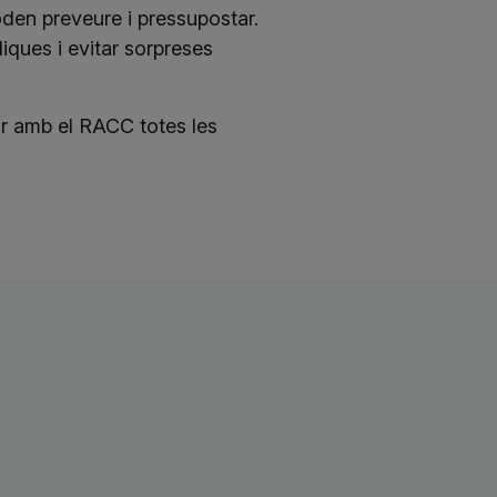
den preveure i pressupostar.
diques i evitar sorpreses
ar amb el RACC totes les