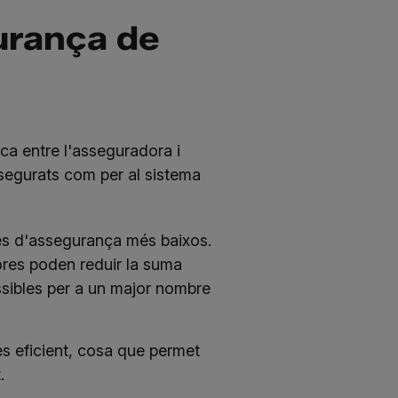
urança de
ca entre l'asseguradora i
ssegurats com per al sistema
es d'assegurança més baixos.
ores poden reduir la suma
ssibles per a un major nombre
és eficient, cosa que permet
.