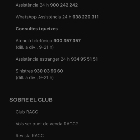
Assistència 24 h
900 242 242
WhatsApp Assistència 24 h
638 220 311
Consultes i queixes
Atenció telefònica
900 357 357
(dill. a div., 9-21 h)
Assistència estranger 24 h
934 95 51 51
Sinistres
930 03 96 60
(dill. a div., 9-21 h)
SOBRE EL CLUB
Club RACC
Vols ser punt de venda RACC?
Revista RACC