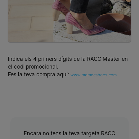
Indica els 4 primers dígits de la RACC Master en
el codi promocional.
Fes la teva compra aquí:
www.momocshoes.com
Encara no tens la teva targeta RACC