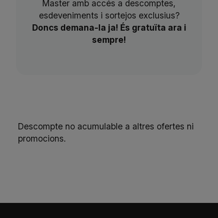
Master amb accés a descomptes,
esdeveniments i sortejos exclusius?
Doncs demana-la ja! És gratuïta ara i
sempre!
Descompte no acumulable a altres ofertes ni
promocions.