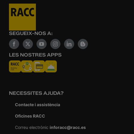
SEGUEIX-NOS A:
LES NOSTRES APPS
NECESSITES AJUDA?
Contacte i assistència
Oficines RACC
Correu electrònic
inforacc@racc.es