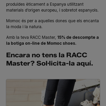
produïdes èticament a Espanya utilitzant
materials d’origen europeu, i sobretot espanyols.
Momoc és per a aquelles dones que els encanta
la moda i la natura.
Amb la teva RACC Master,
15% de descompte a
la botiga on-line de Momoc shoes.
Encara no tens la RACC
Master? Sol·licita-la
aquí
.