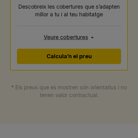
Descobreix les cobertures que s’adapten
millor a tu i al teu habitatge
Veure cobertures
Calcula’n el preu
* Els preus que es mostren són orientatius i no
tenen valor contractual.