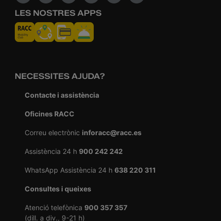
LES NOSTRES APPS
NECESSITES AJUDA?
Contacte i assistència
Oficines RACC
Correu electrònic
inforacc@racc.es
Assistència 24 h
900 242 242
WhatsApp Assistència 24 h
638 220 311
Consultes i queixes
Atenció telefònica
900 357 357
(dill. a div., 9-21 h)