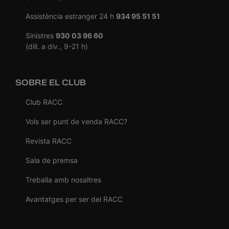
Assistència estranger 24 h
934 95 51 51
Sinistres
930 03 96 60
(dill. a div., 9-21 h)
SOBRE EL CLUB
Club RACC
Vols ser punt de venda RACC?
Revista RACC
Sala de premsa
Treballa amb nosaltres
Avantatges per ser del RACC