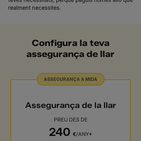
realment necessites.
Configura la teva
assegurança de llar
ASSEGURANÇA A MIDA
Assegurança de la llar
PREU DES DE
240
€
/ANY*