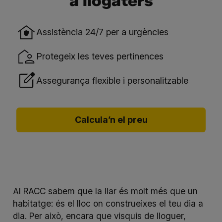
a llogaters
Assistència 24/7 per a urgències
Protegeix les teves pertinences
Assegurança flexible i personalitzable
Calcula’n el preu
Al RACC sabem que la llar és molt més que un
habitatge: és el lloc on construeixes el teu dia a
dia. Per això, encara que visquis de lloguer,