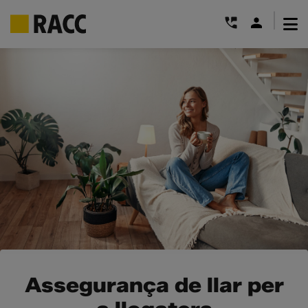
|
Skip
to
content
Assegurança de llar per