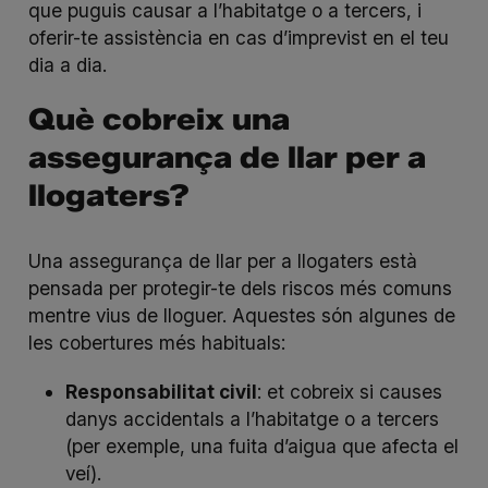
que puguis causar a l’habitatge o a tercers, i
oferir-te assistència en cas d’imprevist en el teu
dia a dia.
Què cobreix una
assegurança de llar per a
llogaters?
Una assegurança de llar per a llogaters està
pensada per protegir-te dels riscos més comuns
mentre vius de lloguer. Aquestes són algunes de
les cobertures més habituals:
Responsabilitat civil
: et cobreix si causes
danys accidentals a l’habitatge o a tercers
(per exemple, una fuita d’aigua que afecta el
veí).