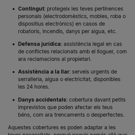
Contingut
: protegeix les teves pertinences
personals (electrodomèstics, mobles, roba o
dispositius electrònics) en casos de
robatoris, incendis, danys per aigua, etc.
Defensa jurídica
: assistència legal en cas
de conflictes relacionats amb el lloguer, com
ara reclamacions al propietari.
Assistència a la llar
: serveis urgents de
serralleria, aigua o electricitat, disponibles
les 24 hores.
Danys accidentals
: cobertura davant petits
imprevistos que poden afectar els teus
béns, com ara trencaments o desperfectes.
Aquestes cobertures es poden adaptar a les
teves necessitats, perquè paguis només allò que