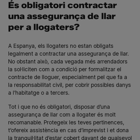
És obligatori contractar
una assegurança de llar
per a llogaters?
A Espanya, els llogaters no estan obligats
legalment a contractar una assegurança de llar.
No obstant això, cada vegada més arrendadors
la sol·liciten com a condició per formalitzar el
contracte de lloguer, especialment pel que fa a
la responsabilitat civil, per cobrir possibles danys
a l’habitatge o a tercers.
Tot i que no és obligatori, disposar d’una
assegurança de llar com a llogater és molt
recomanable. Protegeix les teves pertinences,
t’ofereix assistència en cas d’imprevist i et dona
la tranquil·litat d’estar cobert davant de qualsevol