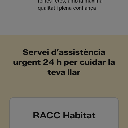
feines fetes, amb la màxima
qualitat i plena confiança
Servei d’assistència
urgent 24 h per cuidar la
teva llar
RACC Habitat