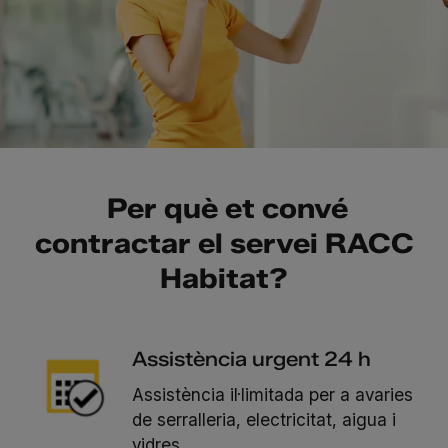
Per què et convé
contractar el servei RACC
Habitat?
Assistència urgent 24 h
Assistència il·limitada per a avaries
de serralleria, electricitat, aigua i
vidres