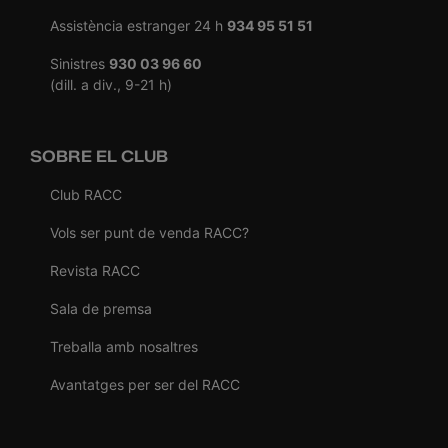
Assistència estranger 24 h
934 95 51 51
Sinistres
930 03 96 60
(dill. a div., 9-21 h)
SOBRE EL CLUB
Club RACC
Vols ser punt de venda RACC?
Revista RACC
Sala de premsa
Treballa amb nosaltres
Avantatges per ser del RACC