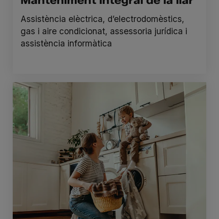
Manteniment integral de la llar
Assistència elèctrica, d’electrodomèstics,
gas i aire condicionat, assessoria jurídica i
assistència informàtica