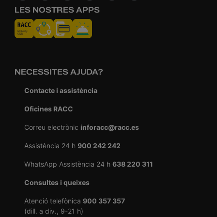
LES NOSTRES APPS
NECESSITES AJUDA?
Contacte i assistència
Oficines RACC
Correu electrònic
inforacc@racc.es
Assistència 24 h
900 242 242
WhatsApp Assistència 24 h
638 220 311
Consultes i queixes
Atenció telefònica
900 357 357
(dill. a div., 9-21 h)