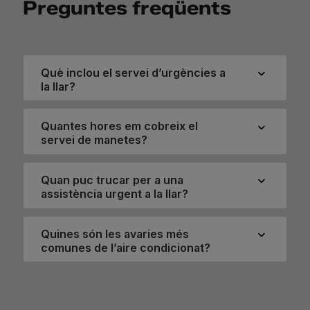
Preguntes freqüents
Què inclou el servei d’urgències a
la llar?
Quantes hores em cobreix el
servei de manetes?
Quan puc trucar per a una
assistència urgent a la llar?
Quines són les avaries més
comunes de l’aire condicionat?