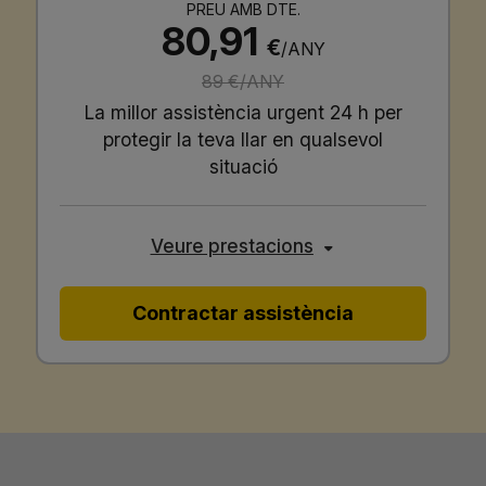
PREU AMB DTE.
80,91
€
/ANY
89 €/ANY
La millor assistència urgent 24 h per
protegir la teva llar en qualsevol
situació
Veure prestacions
Contractar assistència