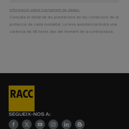
Informació sobre tractament de dades.
Consulta el detall de les prestacions en les condicions de la
protecció de cada modalitat. La teva assistència tindrà una
carència de 48 hores des del moment de la contractació.
SEGUEIX-NOS A: