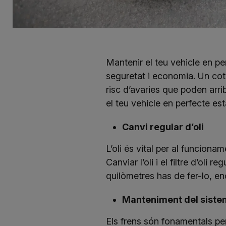
Mantenir el teu vehicle en 
seguretat i economia. Un cotx
risc d’avaries que poden arri
el teu vehicle en perfecte est
Canvi regular d’oli
L’oli és vital per al funciona
Canviar l’oli i el filtre d’ol
quilòmetres has de fer-lo, e
Manteniment del siste
Els frens són fonamentals per 