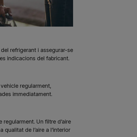
 del refrigerant i assegurar-se
es indicacions del fabricant.
u vehicle regularment,
emades immediatament.
e regularment. Un filtre d’aire
qualitat de l’aire a l’interior