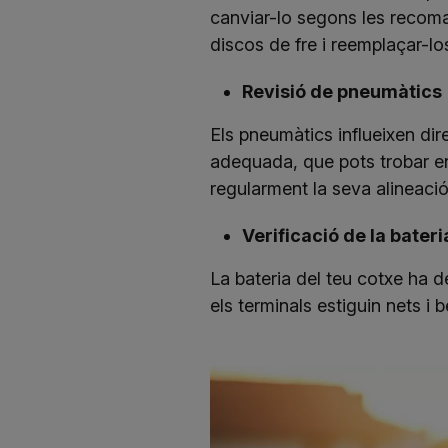
canviar-lo segons les recoman
discos de fre i reemplaçar-lo
Revisió de pneumàtics
Els pneumàtics influeixen dir
adequada, que pots trobar en 
regularment la seva alineació
Verificació de la bateri
La bateria del teu cotxe ha 
els terminals estiguin nets i 