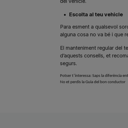
del vehicle.
Escolta al teu vehicle
Para esment a qualsevol soro
alguna cosa no va bé i que re
El manteniment regular del te
d’aquests consells, et recom
segurs.
Potser t’interessa:
Saps la diferència en
No et perdis la
Guia del bon conductor