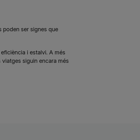
ts poden ser signes que
eficiència i estalvi. A més
 viatges siguin encara més