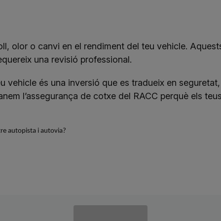
ll, olor o canvi en el rendiment del teu vehicle. Aques
quereix una revisió professional.
u vehicle és una inversió que es tradueix en seguretat, 
anem l’
assegurança de cotxe del RACC
perquè els teus
tre autopista i autovia?