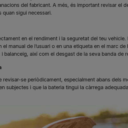
acions del fabricant. A més, és important revisar el des
s quan sigui necessari.
ectament en el rendiment i la seguretat del teu vehicle. 
el manual de l’usuari o en una etiqueta en el marc de l
 i balanceig, així com el desgast de la seva banda de 
a
de revisar-se periòdicament, especialment abans dels m
ben subjectes i que la bateria tingui la càrrega adequada