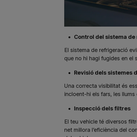
Control del sistema de 
El sistema de refrigeració evi
que no hi hagi fugides en el 
Revisió dels sistemes d
Una correcta visibilitat és es
incloent-hi els fars, les llu
Inspecció dels filtres
El teu vehicle té diversos fil
net millora l’eficiència del co