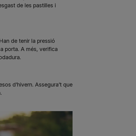
gast de les pastilles i
Han de tenir la pressió
a porta. A més, verifica
rodadura.
esos d’hivern. Assegura’t que
.