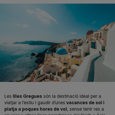
Les
Illes Gregues
són la destinació ideal per a
viatjar a l’estiu i gaudir d’unes
vacances de sol i
platja a poques hores de vol
, sense tenir res a