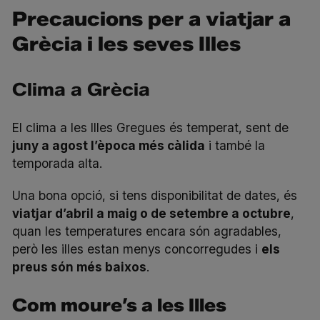
Precaucions per a viatjar a
Grècia i les seves Illes
Clima a Grècia
El clima a les Illes Gregues és temperat, sent de
juny a agost l’època més càlida
i també la
temporada alta.
Una bona opció, si tens disponibilitat de dates, és
viatjar d’abril a maig o de setembre a octubre
,
quan les temperatures encara són agradables,
però les illes estan menys concorregudes i
els
preus són més baixos
.
Com moure’s a les Illes