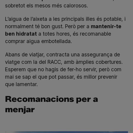
sobretot els mesos més calorosos.
L’aigua de l’aixeta a les principals illes és potable, i
normalment té bon gust. Però per a
mantenir-te
ben hidratat
a totes hores, és recomanable
comprar aigua embotellada.
Abans de viatjar, contracta una
assegurança de
viatge
com la del RACC, amb àmplies cobertures.
Esperem que no hagis de fer-ho servir, però com
mai se sap el que pot passar, és millor prevenir
que lamentar.
Recomanacions per a
menjar