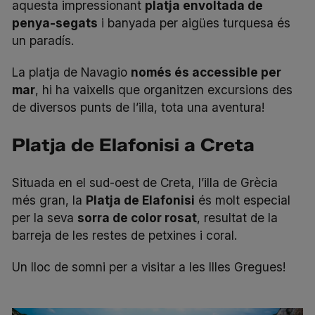
aquesta impressionant
platja envoltada de
penya-segats
i banyada per aigües turquesa és
un paradís.
La platja de Navagio
només és accessible per
mar
, hi ha vaixells que organitzen excursions des
de diversos punts de l’illa, tota una aventura!
Platja de Elafonisi a Creta
Situada en el sud-oest de Creta, l’illa de Grècia
més gran, la
Platja de Elafonisi
és molt especial
per la seva
sorra de color rosat
, resultat de la
barreja de les restes de petxines i coral.
Un lloc de somni per a visitar a les Illes Gregues!