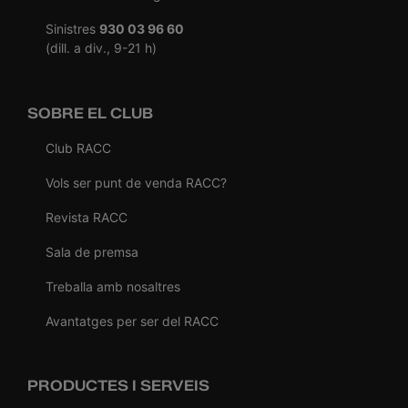
Sinistres
930 03 96 60
(dill. a div., 9-21 h)
SOBRE EL CLUB
Club RACC
Vols ser punt de venda RACC?
Revista RACC
Sala de premsa
Treballa amb nosaltres
Avantatges per ser del RACC
PRODUCTES I SERVEIS