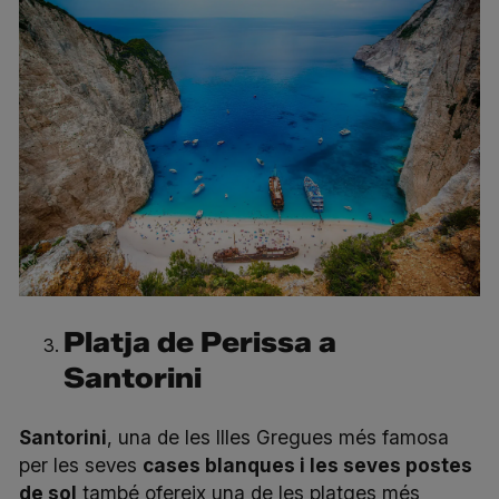
Platja de Perissa a
Santorini
Santorini
, una de les Illes Gregues més famosa
per les seves
cases blanques i les seves postes
de sol
també ofereix una de les platges més