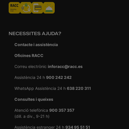
NECESSITES AJUDA?
Contacte i assistència
Oficines RACC
Correu electrònic
inforacc@racc.es
Assistència 24 h
900 242 242
WhatsApp Assistència 24 h
638 220 311
Consultes i queixes
Atenció telefònica
900 357 357
(dill. a div., 9-21 h)
Assistència estranger 24 h
934 95 51 51