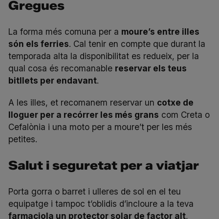
Gregues
La forma més comuna per a
moure’s entre illes
són els ferries
. Cal tenir en compte que durant la
temporada alta la disponibilitat es redueix, per la
qual cosa és recomanable
reservar els teus
bitllets per endavant
.
A les illes, et recomanem reservar un
cotxe de
lloguer per a recórrer les més grans
com Creta o
Cefalònia i una moto per a moure’t per les més
petites.
Salut i seguretat per a viatjar
Porta gorra o barret i ulleres de sol en el teu
equipatge i tampoc t’oblidis d’incloure a la teva
farmaciola un protector solar de factor alt
,