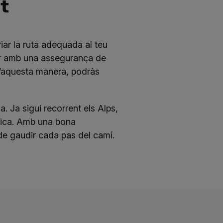
t
iar la ruta adequada al teu
ptar amb una assegurança de
D’aquesta manera, podràs
a. Ja sigui recorrent els Alps,
nica. Amb una bona
de gaudir cada pas del camí.