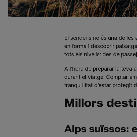
El senderisme és una de les 
en forma i descobrir paisatge
tots els nivells: des de pass
A l’hora de preparar la teva 
durant el viatge. Comptar a
tranquil·litat d’estar protegit
Millors dest
Alps suïssos: 