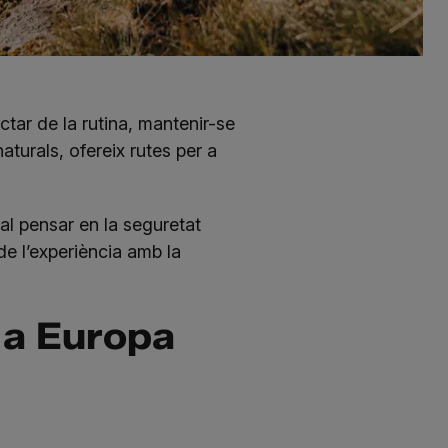
tar de la rutina, mantenir-se
aturals, ofereix rutes per a
tal pensar en la seguretat
e l’experiència amb la
s a Europa