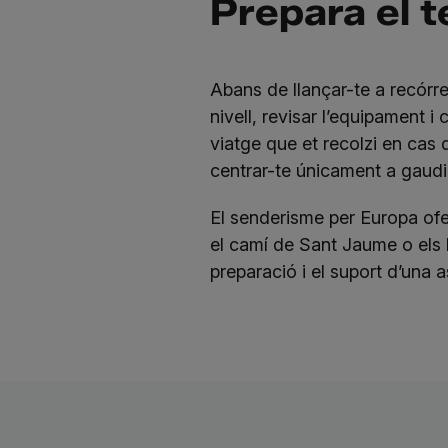
Prepara el 
Abans de llançar-te a recórre
nivell, revisar l’equipament 
viatge que et recolzi en cas
centrar-te únicament a gaudir 
El senderisme per Europa ofere
el camí de Sant Jaume o els
preparació i el suport d’una