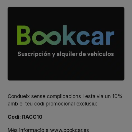
Condueix sense complicacions i estalvia un 10%
amb el teu codi promocional exclusiu:
Codi: RACC10
Més informació a
www.bookcar.es