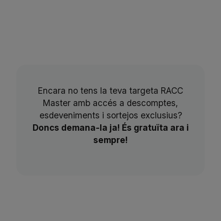
Encara no tens la teva targeta RACC
Master amb accés a descomptes,
esdeveniments i sortejos exclusius?
Doncs demana-la ja! És gratuïta ara i
sempre!