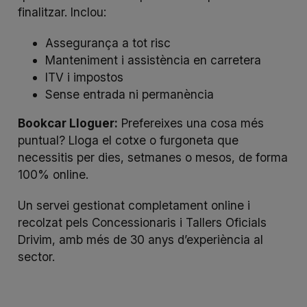
finalitzar. Inclou:
Assegurança a tot risc
Manteniment i assistència en carretera
ITV i impostos
Sense entrada ni permanència
Bookcar Lloguer:
Prefereixes una cosa més
puntual? Lloga el cotxe o furgoneta que
necessitis per dies, setmanes o mesos, de forma
100%
online
.
Un servei gestionat completament
online
i
recolzat pels Concessionaris i Tallers Oficials
Drivim, amb més de 30 anys d’experiència al
sector.