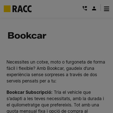
|
Skip
to
Bookcar
content
Necessites un cotxe, moto o furgoneta de forma
fàcil i flexible? Amb Bookcar, gaudeix d’una
experiència sense sorpreses a través de dos
serveis pensats per a tu:
Bookcar Subscripció:
Tria el vehicle que
s’adapti a les teves necessitats, amb la durada i
el quilometratge que prefereixis. Tot amb una
quota mensual fixa i opció de compra al