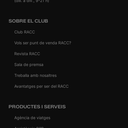
(dill. a div., 9-21 h)
SOBRE EL CLUB
Club RACC
Vols ser punt de venda RACC?
Revista RACC
Sala de premsa
Treballa amb nosaltres
Avantatges per ser del RACC
PRODUCTES I SERVEIS
Agència de viatges