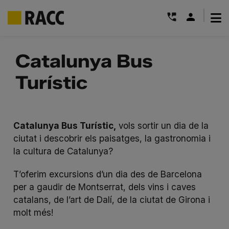
|
Skip
to
Catalunya Bus
content
Turístic
Catalunya Bus Turístic,
vols sortir un dia de la
ciutat i descobrir els paisatges, la gastronomia i
la cultura de Catalunya?
T’oferim excursions d’un dia des de Barcelona
per a gaudir de Montserrat, dels vins i caves
catalans, de l’art de Dalí, de la ciutat de Girona i
molt més!