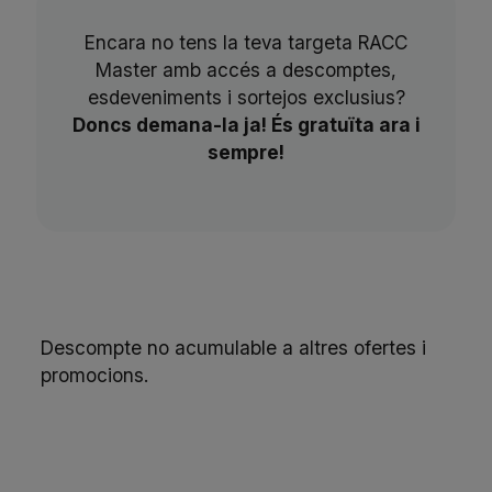
Encara no tens la teva targeta RACC
Master amb accés a descomptes,
esdeveniments i sortejos exclusius?
Doncs demana-la ja! És gratuïta ara i
sempre!
Descompte no acumulable a altres ofertes i
promocions.