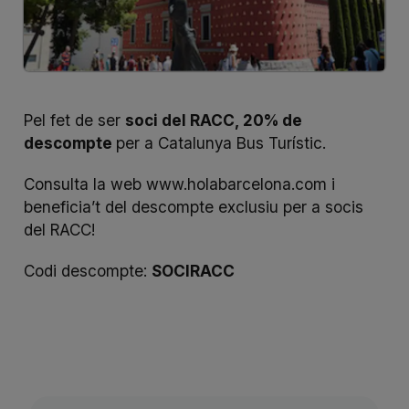
Pel fet de ser
soci del RACC, 20% de
descompte
per a Catalunya Bus Turístic.
Consulta la web
www.holabarcelona.com
i
beneficia’t del descompte exclusiu per a socis
del RACC!
Codi descompte:
SOCIRACC