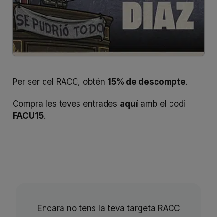
Per ser del RACC, obtén
15% de descompte
.
Compra les teves entrades
aquí
amb el codi
FACU15
.
Encara no tens la teva targeta RACC