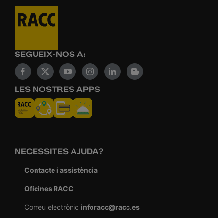
SEGUEIX-NOS A:
LES NOSTRES APPS
NECESSITES AJUDA?
Contacte i assistència
Oficines RACC
Correu electrònic
inforacc@racc.es