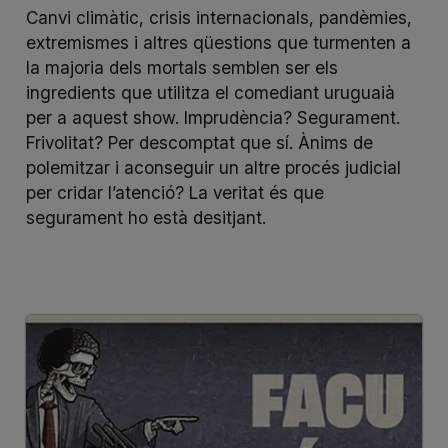
Canvi climàtic, crisis internacionals, pandèmies,
extremismes i altres qüestions que turmenten a
la majoria dels mortals semblen ser els
ingredients que utilitza el comediant uruguaià
per a aquest show. Imprudència? Segurament.
Frivolitat? Per descomptat que sí. Ànims de
polemitzar i aconseguir un altre procés judicial
per cridar l’atenció? La veritat és que
segurament ho està desitjant.