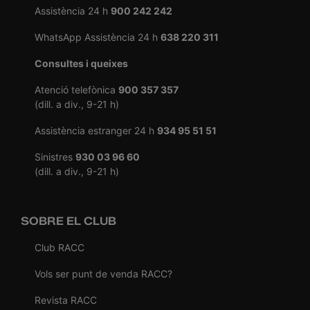
Assistència 24 h
900 242 242
WhatsApp Assistència 24 h
638 220 311
Consultes i queixes
Atenció telefònica
900 357 357
(dill. a div., 9-21 h)
Assistència estranger 24 h
934 95 51 51
Sinistres
930 03 96 60
(dill. a div., 9-21 h)
SOBRE EL CLUB
Club RACC
Vols ser punt de venda RACC?
Revista RACC