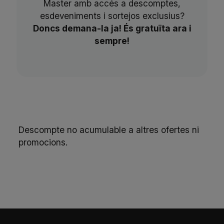
Master amb accés a descomptes,
esdeveniments i sortejos exclusius?
Doncs demana-la ja! És gratuïta ara i
sempre!
Descompte no acumulable a altres ofertes ni
promocions.