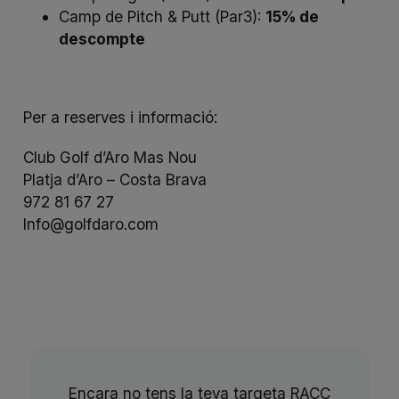
Camp de Pitch & Putt (Par3):
15% de
descompte
Per a reserves i informació:
Club Golf d’Aro Mas Nou
Platja d’Aro – Costa Brava
972 81 67 27
Info@golfdaro.com
Encara no tens la teva targeta RACC