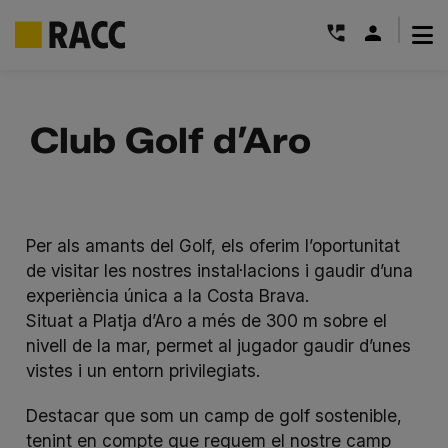
|
Skip
to
Club Golf d’Aro
content
Per als amants del Golf, els oferim l’oportunitat
de visitar les nostres instal·lacions i gaudir d’una
experiència única a la Costa Brava.
Situat a Platja d’Aro a més de 300 m sobre el
nivell de la mar, permet al jugador gaudir d’unes
vistes i un entorn privilegiats.
Destacar que som un camp de golf sostenible,
tenint en compte que reguem el nostre camp