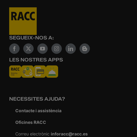
SEGUEIX-NOS A:
LES NOSTRES APPS
NECESSITES AJUDA?
Contacte i assistència
Oficines RACC
Correu electrònic
inforacc@racc.es