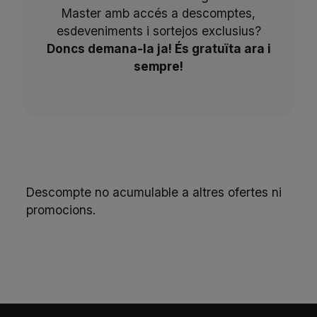
Master amb accés a descomptes,
esdeveniments i sortejos exclusius?
Doncs demana-la ja! És gratuïta ara i
sempre!
Descompte no acumulable a altres ofertes ni
promocions.