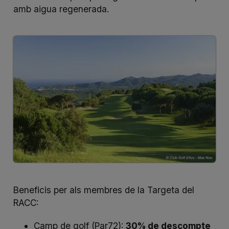
amb aigua regenerada.
Beneficis per als membres de la Targeta del
RACC:
Camp de golf (Par72):
30% de descompte