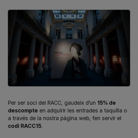
Per ser soci del RACC, gaudeix d’un
15% de
descompte
en adquirir les entrades a taquilla o
a través de la nostra pàgina web, fen servir el
codi RACC15
.