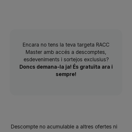
Encara no tens la teva targeta RACC
Master amb accés a descomptes,
esdeveniments i sortejos exclusius?
Doncs demana-la ja! És gratuïta ara i
sempre!
Descompte no acumulable a altres ofertes ni