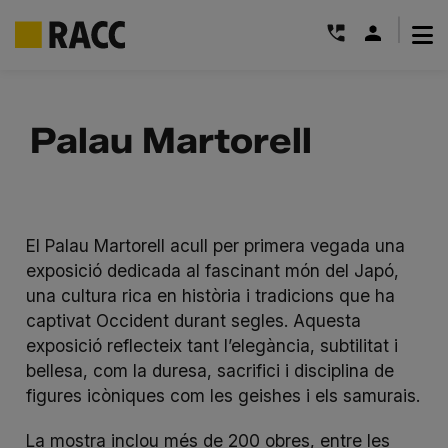
|
Skip
to
Palau Martorell
content
El Palau Martorell acull per primera vegada una
exposició dedicada al fascinant món del Japó,
una cultura rica en història i tradicions que ha
captivat Occident durant segles. Aquesta
exposició reflecteix tant l’elegància, subtilitat i
bellesa, com la duresa, sacrifici i disciplina de
figures icòniques com les geishes i els samurais.
La mostra inclou més de 200 obres, entre les