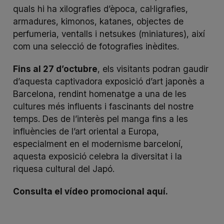
quals hi ha xilografies d’època, cal·ligrafies,
armadures, kimonos, katanes, objectes de
perfumeria, ventalls i netsukes (miniatures), així
com una selecció de fotografies inèdites.
Fins al 27 d’octubre
, els visitants podran gaudir
d’aquesta captivadora exposició d’art japonès a
Barcelona, rendint homenatge a una de les
cultures més influents i fascinants del nostre
temps. Des de l’interès pel manga fins a les
influències de l’art oriental a Europa,
especialment en el modernisme barceloní,
aquesta exposició celebra la diversitat i la
riquesa cultural del Japó.
Consulta el vídeo promocional
aquí
.