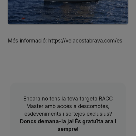
Més informació:
https://velacostabrava.com/es
Encara no tens la teva targeta RACC
Master amb accés a descomptes,
esdeveniments i sortejos exclusius?
Doncs demana-la ja! És gratuïta ara i
sempre!