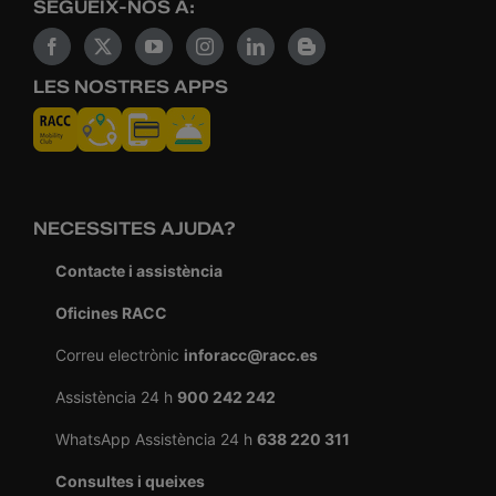
SEGUEIX-NOS A:
LES NOSTRES APPS
NECESSITES AJUDA?
Contacte i assistència
Oficines RACC
Correu electrònic
inforacc@racc.es
Assistència 24 h
900 242 242
WhatsApp Assistència 24 h
638 220 311
Consultes i queixes