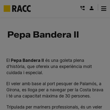
|
Skip
to
Pepa Bandera II
content
El
Pepa Bandera II
és una goleta plena
d'història, que ofereix una experiència molt
cuidada i especial.
El veler amb base al port pesquer de Palamós, a
Girona, es lloga per a navegar per la Costa brava
i té una capacitat màxima de 30 persones.
Tripulada per mariners professionals, és un veler