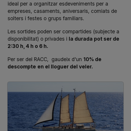
ideal per a organitzar esdeveniments per a
empreses, casaments, aniversaris, comiats de
solters i festes o grups familiars.
Les sortides poden ser compartides (subjecte a
disponibilitat) o privades i
la durada pot ser de
2:30 h, 4 h o 6 h.
Per ser del RACC, gaudeix d'un
10% de
descompte
en el lloguer del veler.