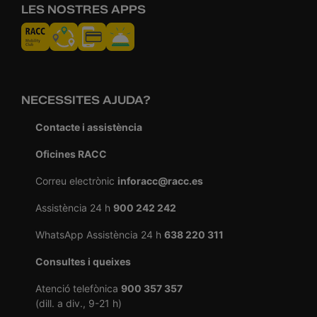
LES NOSTRES APPS
NECESSITES AJUDA?
Contacte i assistència
Oficines RACC
Correu electrònic
inforacc@racc.es
Assistència 24 h
900 242 242
WhatsApp Assistència 24 h
638 220 311
Consultes i queixes
Atenció telefònica
900 357 357
(dill. a div., 9-21 h)