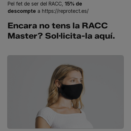
Pel fet de ser del RACC,
15% de
descompte
a
https://reprotect.es/
Encara no tens la RACC
Master? Sol·licita-la
aquí
.