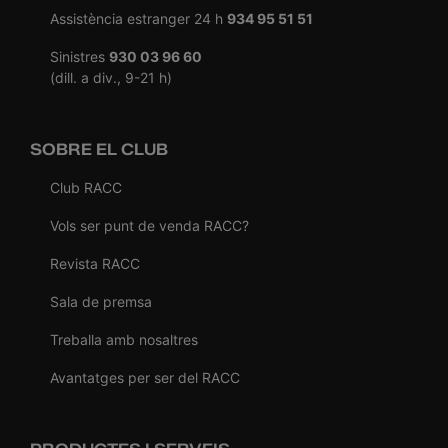
Assistència estranger 24 h
934 95 51 51
Sinistres
930 03 96 60
(dill. a div., 9-21 h)
SOBRE EL CLUB
Club RACC
Vols ser punt de venda RACC?
Revista RACC
Sala de premsa
Treballa amb nosaltres
Avantatges per ser del RACC