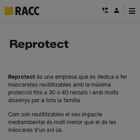
|
Skip
to
Reprotect
content
Reprotect
és una empresa que es dedica a fer
mascaretes reutilitzables amb la màxima
protecció fins a 30 o 40 rentats i amb molts
dissenys per a tota la família.
Com són reutilitzables el seu impacte
mediambiental és molt menor que el de les
màscares d'un sol ús.