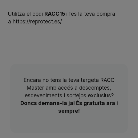
Utilitza el codi
RACC15
i fes la teva compra
a
https://reprotect.es/
Encara no tens la teva targeta RACC
Master amb accés a descomptes,
esdeveniments i sortejos exclusius?
Doncs demana-la ja! És gratuïta ara i
sempre!