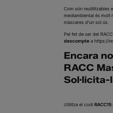
Com són reutilitzables 
mediambiental és molt 
màscares d'un sol ús.
Pel fet de ser del RAC
descompte
a
https://r
Encara no
RACC Mas
Sol·licita-
Utilitza el codi
RACC15