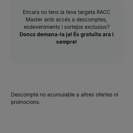
Encara no tens la teva targeta RACC
Master amb accés a descomptes,
esdeveniments i sortejos exclusius?
Doncs demana-la ja! És gratuïta ara i
sempre!
Descompte no acumulable a altres ofertes ni
promocions.