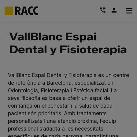
|
Skip
to
VallBlanc Espai
content
Dental y Fisioterapia
VallBlanc Espai Dental y Fisioterapia és un centre
de referència a Barcelona, especialitzat en
Odontologia, Fisioteràpia i Estètica facial. La
seva filosofia es basa a oferir un espai de
confiança on el benestar i la salut de cada
pacient són prioritaris. Amb tractaments
personalitzats i una atenció pròxima, l’equip
professional s’adapta a les necessitats
específiques de cada persona, garantint una