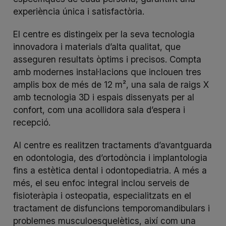
experiència única i satisfactòria.
El centre es distingeix per la seva tecnologia
innovadora i materials d’alta qualitat, que
asseguren resultats òptims i precisos. Compta
amb modernes instal·lacions que inclouen tres
amplis
box
de més de 12 m², una sala de raigs X
amb tecnologia 3D i espais dissenyats per al
confort, com una acollidora sala d’espera i
recepció.
Al centre es realitzen tractaments d’avantguarda
en odontologia, des d’ortodòncia i implantologia
fins a estètica dental i odontopediatria. A més a
més, el seu enfoc integral inclou serveis de
fisioteràpia i osteopatia, especialitzats en el
tractament de disfuncions temporomandibulars i
problemes musculoesquelètics, així com una