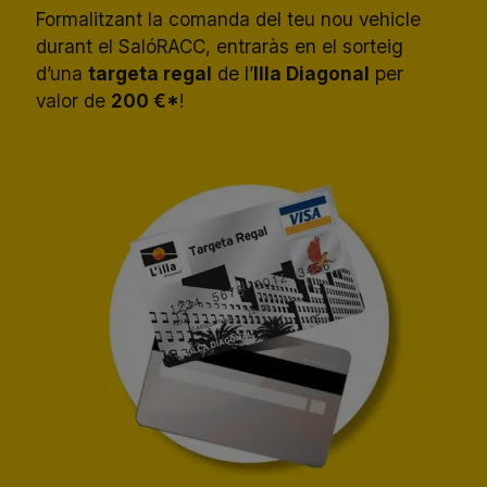
Formalitzant la comanda del teu nou vehicle
durant el SalóRACC, entraràs en el sorteig
d’una
targeta regal
de l’
Illa Diagonal
per
valor de
200 €*
!