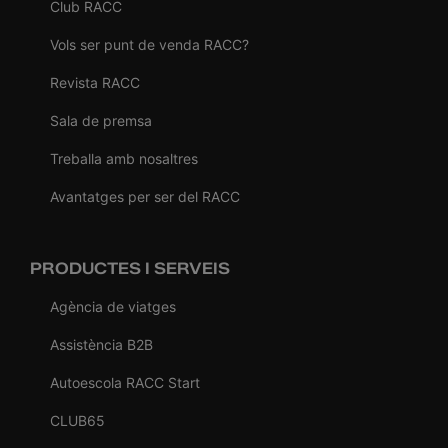
Club RACC
Vols ser punt de venda RACC?
Revista RACC
Sala de premsa
Treballa amb nosaltres
Avantatges per ser del RACC
PRODUCTES I SERVEIS
Agència de viatges
Assistència B2B
Autoescola RACC Start
CLUB65