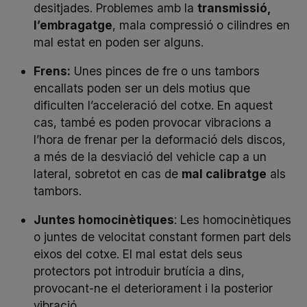
desitjades. Problemes amb la
transmissió,
l’embragatge
, mala compressió o cilindres en
mal estat en poden ser alguns.
Frens:
Unes pinces de fre o uns tambors
encallats poden ser un dels motius que
dificulten l’acceleració del cotxe. En aquest
cas, també es poden provocar vibracions a
l’hora de frenar per la deformació dels discos,
a més de la desviació del vehicle cap a un
lateral, sobretot en cas de
mal calibratge
als
tambors.
Juntes homocinètiques
: Les homocinètiques
o juntes de velocitat constant formen part dels
eixos del cotxe. El mal estat dels seus
protectors pot introduir brutícia a dins,
provocant-ne el deteriorament i la posterior
vibració.