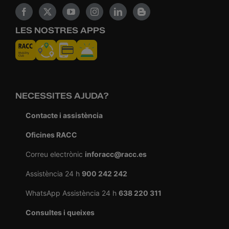
LES NOSTRES APPS
NECESSITES AJUDA?
Contacte i assistència
Oficines RACC
Correu electrònic
inforacc@racc.es
Assistència 24 h
900 242 242
WhatsApp Assistència 24 h
638 220 311
Consultes i queixes