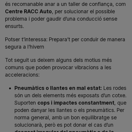
és recomanable anar a un taller de confiança, com
Centre RACC Auto
, per solucionar el possible
problema i poder gaudir d’una conducció sense
ensurts.
Potser t’interessa:
Prepara’t per conduir de manera
segura a l’hivern
Tot seguit us deixem alguns dels motius més
comuns que poden provocar vibracions a les
acceleracions:
Pneumàtics o llantes en mal estat:
Les rodes
són un dels elements més exposats d’un cotxe.
Suporten
cops i impactes constantment
, que
poden danyar les llantes o els pneumàtics. Per
norma general, amb un bon equilibratge se
solucionarà, però es pot donar el cas d’un