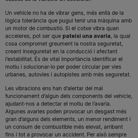
Un vehicle no ha de vibrar gens, més enllà de la
lògica tolerància que pugui tenir una màquina amb
un motor de combustió. Si el cotxe vibra quan
acceleres, pot ser que
pateixi una avaria
, la qual
cosa compromet greument la nostra seguretat,
creant inseguretat en la conducció i afectant
l’estabilitat. És de vital importància identificar el
motiu i solucionar-lo per poder circular per vies
urbanes,
autovies i autopistes
amb més seguretat.
Les vibracions ens han d’alertar del mal
funcionament d’algun dels components del vehicle,
ajudant-nos a detectar el motiu de l’avaria.
Algunes avaries poden provocar un desgast més
gran d’alguns dels elements, un menor rendiment i
un consum de combustible més elevat, arribant
fins i tot a provocar un accident. Per això sempre