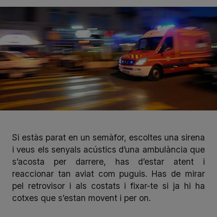
Si estàs parat en un semàfor, escoltes una sirena
i veus els senyals acústics d’
una ambulància que
s’acosta per darrere
, has d’estar atent i
reaccionar tan aviat com puguis. Has de mirar
pel retrovisor i als costats i fixar-te si ja hi ha
cotxes que s’estan movent i per on.