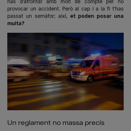
has d’afrontar amb molt de compte per no
provocar un accident. Però al cap i a la fi t’has
passat un semàfor; així,
et poden posar una
multa?
Un reglament no massa precís