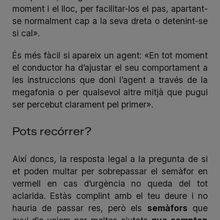
moment i el lloc, per facilitar-los el pas, apartant-
se normalment cap a la seva dreta o detenint-se
si cal».
És més fàcil si apareix un agent: «En tot moment
el conductor ha d’ajustar el seu comportament a
les instruccions que doni l’agent a través de la
megafonia o per qualsevol altre mitjà que pugui
ser percebut clarament pel primer».
Pots recórrer?
Així doncs, la resposta legal a la pregunta de si
et poden multar per sobrepassar el semàfor en
vermell en cas d’urgència no queda del tot
aclarida. Estàs complint amb el teu deure i no
hauria de passar res, però els
semàfors
que