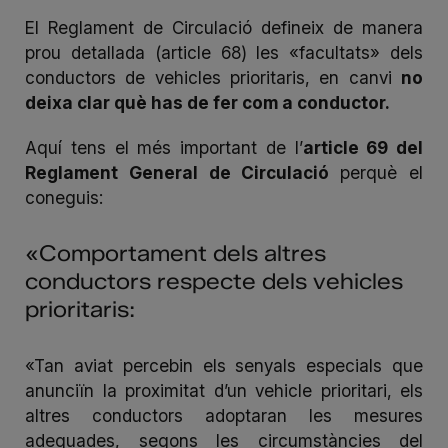
El Reglament de Circulació defineix de manera
prou detallada (article 68) les «facultats» dels
conductors de vehicles prioritaris, en canvi
no
deixa clar què has de fer com a conductor.
Aquí tens el més important de l’
article 69 del
Reglament General de Circulació
perquè el
coneguis:
«Comportament dels altres
conductors respecte dels vehicles
prioritaris:
«Tan aviat percebin els senyals especials que
anunciïn la proximitat d’un vehicle prioritari, els
altres conductors adoptaran les mesures
adequades, segons les circumstàncies del