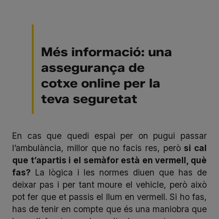
Més informació: una
assegurança de
cotxe
online per la
teva seguretat
En cas que quedi espai per on pugui passar
l’ambulància, millor que no facis res, però
si cal
que t’apartis i el semàfor està en vermell, què
fas?
La lògica i les normes diuen que has de
deixar pas i per tant moure el vehicle, però això
pot fer que et passis el llum en vermell. Si ho fas,
has de tenir en compte que és una maniobra que