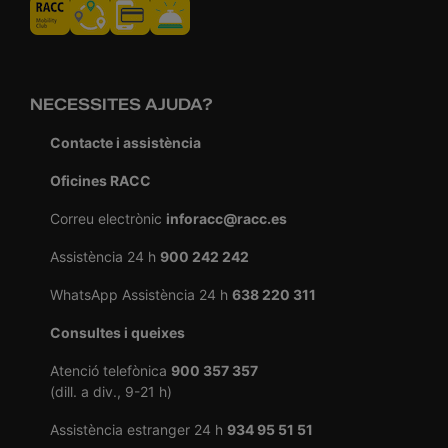
NECESSITES AJUDA?
Contacte i assistència
Oficines RACC
Correu electrònic
inforacc@racc.es
Assistència 24 h
900 242 242
WhatsApp Assistència 24 h
638 220 311
Consultes i queixes
Atenció telefònica
900 357 357
(dill. a div., 9-21 h)
Assistència estranger 24 h
934 95 51 51