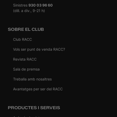
Sinistres
930 03 96 60
(dill. a div., 9-21 h)
SOBRE EL CLUB
Club RACC
Vols ser punt de venda RACC?
Revista RACC
Sala de premsa
Treballa amb nosaltres
Avantatges per ser del RACC
PRODUCTES I SERVEIS