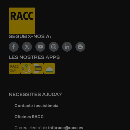
SEGUEIX-NOS A:
LES NOSTRES APPS
NECESSITES AJUDA?
Contacte i assistència
Oficines RACC
Correu electrònic
inforacc@racc.es