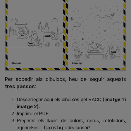
Per accedir als dibuixos, heu de seguir aquests
tres passos
:
Descarregar aquí
els dibuixos del RACC (
imatge 1
i
imatge 2
)
.
Imprimir el PDF.
Preparar els llapis de colors, ceres, retoladors,
aquarel·les… I ja us hi podeu posar!