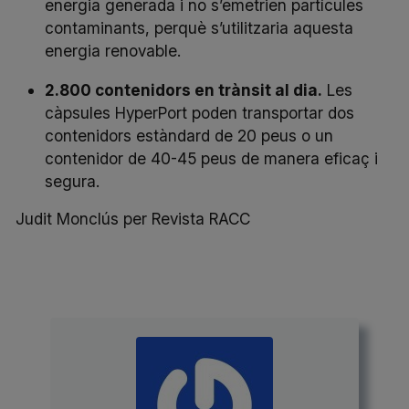
energia generada i no s’emetrien partícules
contaminants, perquè s’utilitzaria aquesta
energia renovable.
2.800 contenidors en trànsit al dia.
Les
càpsules HyperPort poden transportar dos
contenidors estàndard de 20 peus o un
contenidor de 40-45 peus de manera eficaç i
segura.
Judit Monclús per
Revista RACC