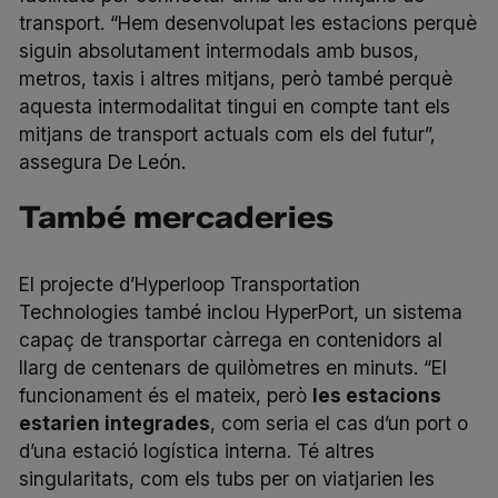
transport. “Hem desenvolupat les estacions perquè
siguin absolutament intermodals amb busos,
metros, taxis i altres mitjans, però també perquè
aquesta intermodalitat tingui en compte tant els
mitjans de transport actuals com els del futur”,
assegura De León.
També mercaderies
El projecte d’Hyperloop Transportation
Technologies també inclou HyperPort, un sistema
capaç de transportar càrrega en contenidors al
llarg de centenars de quilòmetres en minuts. “El
funcionament és el mateix, però
les estacions
estarien integrades
, com seria el cas d’un port o
d’una estació logística interna. Té altres
singularitats, com els tubs per on viatjarien les