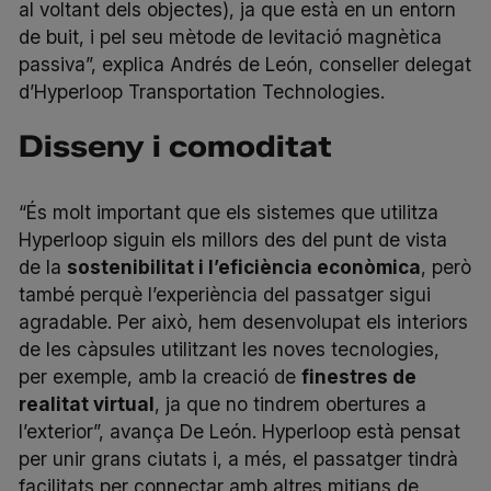
al voltant dels objectes), ja que està en un entorn
de buit, i pel seu mètode de levitació magnètica
passiva”, explica Andrés de León, conseller delegat
d’Hyperloop Transportation Technologies.
Disseny i comoditat
“És molt important que els sistemes que utilitza
Hyperloop siguin els millors des del punt de vista
de la
sostenibilitat i l’eficiència econòmica
, però
també perquè l’experiència del passatger sigui
agradable. Per això, hem desenvolupat els interiors
de les càpsules utilitzant les noves tecnologies,
per exemple, amb la creació de
finestres de
realitat virtual
, ja que no tindrem obertures a
l’exterior”, avança De León. Hyperloop està pensat
per unir grans ciutats i, a més, el passatger tindrà
facilitats per connectar amb altres mitjans de