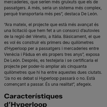
mercaderies, que serien més gruixuts que els de
passatgers. A més, seria un sistema més complex,
perquè transportaria més pes”, destaca De León.
“Ara mateix, el projecte que està més avançat és
una licitació que hem fet a un consorci d’autovies
de la regió del Vèneto, a Itàlia. Bàsicament, el que
es vol és construir els primers deu quilòmetres
d’Hyperloop per a passatgers i mercaderies entre
Venècia i Pàdua en els propers tres anys”, exposa
De León. Després, es testejaria i se certificaria el
projecte per poder-lo ampliar als cinquanta
quilòmetres que hi ha entre aquestes dues ciutats.
“Ja no es debat si Hyperloop passarà o no. Està
començant a passar. És una realitat”, afegeix.
Característiques
d’Hyperloop