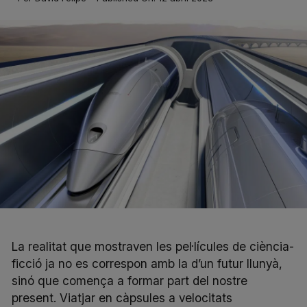
La realitat que mostraven les pel·lícules de ciència-
ficció ja no es correspon amb la d’un futur llunyà,
sinó que comença a formar part del nostre
present. Viatjar en càpsules a velocitats