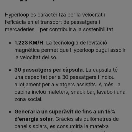
Hyperloop es caracteritza per la velocitat i
l’eficàcia en el transport de passatgers i
mercaderies, i per contribuir a la sostenibilitat.
1.223 KM/H.
La tecnologia de levitació
magnètica permet que Hyperloop pugui assolir
la velocitat del so.
30 passatgers per càpsula.
La càpsula té
una capacitat per a 30 passatgers i inclou
allotjament per a viatgers assistits. A més, la
cabina inclou maleters, snack bar, lavabo i una
zona social.
Generaria un superàvit de fins a un 15%
d’energia solar.
Gràcies als quilòmetres de
panells solars, es consumiria la mateixa